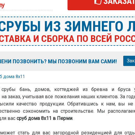
ЗАКАЗАТ
пу
 CРУБЫ ИЗ ЗИМНЕГО Л
СТАВКА И СБОРКА ПО ВСЕЙ РОС
МЕНИ ПОЗВОНИТЬ? МЫ ПОЗВОНИМ ВАМ САМИ!
Зак
б дома 8х11
 срубы бань, домов, коттеджей из бревна и бруса
на заказ, учитывая все пожелания наших клиентов. За г
высили качество продукции. Обратившись к нам, вы не 
щественно сэкономить на строительстве. Мы располага
для вас
сруб дома 8х11 в Перми
.
может стать для вас загородной резиденцией для отды