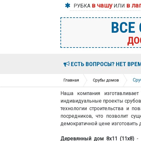
в чашу
в ла
РУБКА
ИЛИ
ВСЕ
ДО
ЕСТЬ ВОПРОСЫ? НЕТ ВРЕ
Сру
Главная
Срубы домов
Наша компания изготавливает
индивидуальные проекты срубов 
технологии строительства и по
посредников, что позволит су
демократичной цене изготовить 
Деревянный дом 8х11 (11х8)
- 