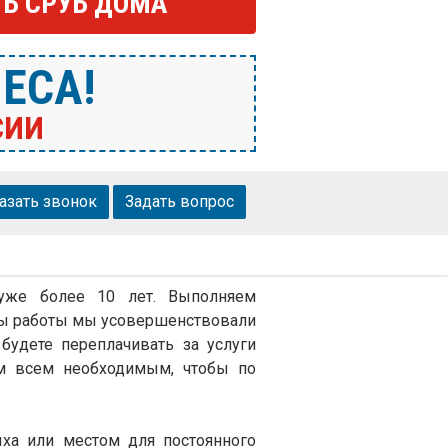
Ь СРУБ ДОМА
ЕСА!
СИИ
азать звонок
Задать вопрос
 уже более 10 лет. Выполняем
оды работы мы усовершенствовали
будете переплачивать за услуги
ем всем необходимым, чтобы по
ха или местом для постоянного