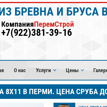
ИЗ БРЕВНА И БРУСА 
Компания
ПеремСтрой
+7(922)381-39-16
ая
О нас
Услуги
Цены
Галер
 8Х11 В ПЕРМИ. ЦЕНА СРУБА ДО