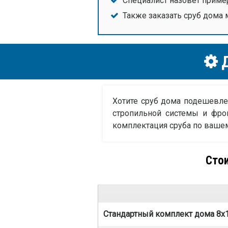
Специалист назовет приме
Также заказать сруб дома
Д
Хотите сруб дома подешевле
стропильной системы и фро
комплектация сруба по ваше
Стои
Стандартный комплект дома 8х1