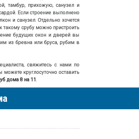
й, тамбур, прихожую, санузел и
сардой. Если строение выполнено
лкон и санузел. Отдельно хочется
к такому срубу можно пристроить
жение будущих окон и дверей вы
им из бревна или бруса, рубим в
ециалиста, свяжитесь с нами по
ы можете круглосуточно оставить
уб дома 8 на 11
.
ма