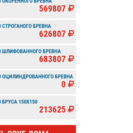
З ОКОРЕННОГО БРЕВНА
569807
З СТРОГАНОГО БРЕВНА
626807
З ШЛИФОВАННОГО БРЕВНА
683807
З ОЦИЛИНДРОВАННОГО БРЕВНА
0
 БРУСА 150Х150
213625