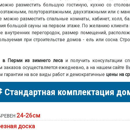
ожно разместить большую гостиную, кухню со столово
дноэтажными, полутораэтажными, двухэтажными или с ман
е можно разместить спальные комнаты, кабинет, холл, ба
ия большой сауны на первом этаже. По желанию клиента 
ие внутренних перегородок, размер помещений, располо
ользуемая при строительстве домов - ель или сосна. Стро
1 в Перми из зимнего леса
и получить консультации сп
м заказов осуществляется ежедневно, а на нашем сайте В
м гарантии на все виды работ и демократичные
цены на ср
Стандартная комплектация до
24-26см
БРЕВЕН
езная доска