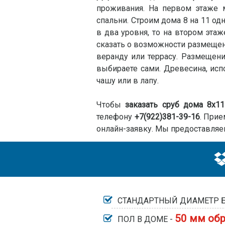
проживания. На первом этаже м
спальни. Строим дома 8 на 11 о
в два уровня, то на втором этаж
сказать о возможности размещен
веранду или террасу. Размещен
выбираете сами. Древесина, исп
чашу или в лапу.
Чтобы
заказать сруб дома 8х1
телефону
+7(922)381-39-16
. Прие
онлайн-заявку. Мы предоставляе
СТАНДАРТНЫЙ ДИАМЕТР 
50 мм обр
ПОЛ В ДОМЕ -