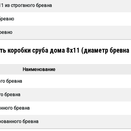
1 из строганого бревна
бревно
бревно
ь коробки сруба дома 8х11 (диаметр бревна
Наименование
ого бревна
го бревна
нного бревна
рованного бревна