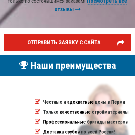
Посмотреть все
только по состоявшимся заказам!
отзывы
ОТПРАВИТЬ ЗАЯВКУ С САЙТА
Наши преимущества
Честные и
адекватные
цены в Перми
Только
качественные
стройматериалы
Профессиональные
бригады мастеров
Доставка срубов
по всей России!