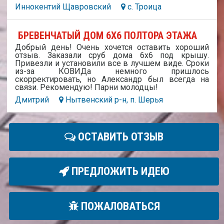
Иннокентий Щавровский
с. Троица
БРЕВЕНЧАТЫЙ ДОМ 6Х6 ПОЛТОРА ЭТАЖА
Добрый день! Очень хочется оставить хороший
отзыв. Заказали сруб дома 6х6 под крышу.
Привезли и установили все в лучшем виде. Сроки
из-за КОВИДа немного пришлось
скорректировать, но Александр был всегда на
связи. Рекомендую! Парни молодцы!
Дмитрий
Нытвенский р-н, п. Шерья
ОСТАВИТЬ ОТЗЫВ
ПРЕДЛОЖИТЬ ИДЕЮ
ПОЖАЛОВАТЬСЯ