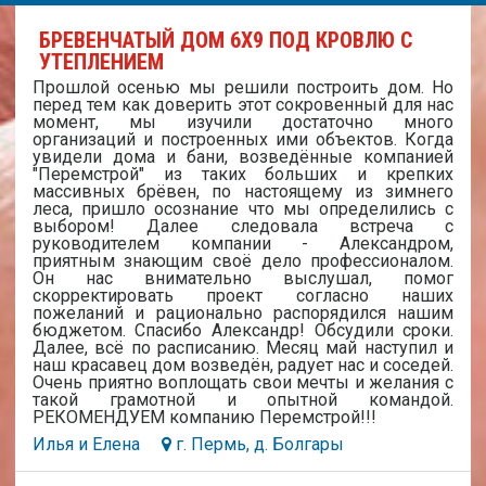
БРЕВЕНЧАТЫЙ ДОМ 6Х9 ПОД КРОВЛЮ С
УТЕПЛЕНИЕМ
Прошлой осенью мы решили построить дом. Но
перед тем как доверить этот сокровенный для нас
момент, мы изучили достаточно много
организаций и построенных ими объектов. Когда
увидели дома и бани, возведённые компанией
"Перемстрой" из таких больших и крепких
массивных брёвен, по настоящему из зимнего
леса, пришло осознание что мы определились с
выбором! Далее следовала встреча с
руководителем компании - Александром,
приятным знающим своё дело профессионалом.
Он нас внимательно выслушал, помог
скорректировать проект согласно наших
пожеланий и рационально распорядился нашим
бюджетом. Спасибо Александр! Обсудили сроки.
Далее, всё по расписанию. Месяц май наступил и
наш красавец дом возведён, радует нас и соседей.
Очень приятно воплощать свои мечты и желания с
такой грамотной и опытной командой.
РЕКОМЕНДУЕМ компанию Перемстрой!!!
Илья и Елена
г. Пермь, д. Болгары