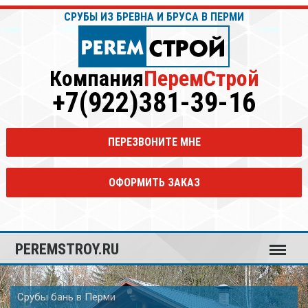
СРУБЫ ИЗ БРЕВНА И БРУСА В ПЕРМИ
Компания
ПеремСтрой
+7(922)381-39-16
ПЕРЕЗВОНИТЕ МНЕ
ОФОРМИТЬ ЗАКАЗ
Меню
PEREMSTROY.RU
Срубы домов в Перми